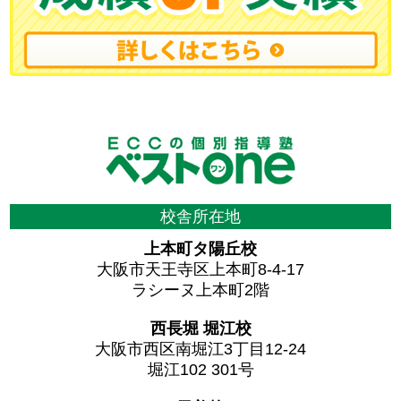
校舎所在地
上本町タ陽丘校
大阪市天王寺区上本町8-4-17
ラシーヌ上本町2階
西長堀 堀江校
大阪市西区南堀江3丁目12-24
堀江102 301号