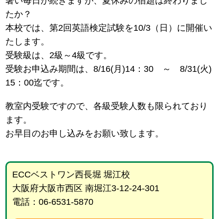
暑い毎日が続きますが、夏休みの宿題は終わりまし
たか？
本校では、第2回英語検定試験を10/3（日）に開催い
たします。
受験級は、2級～4級です。
受験お申込み期間は、8/16(月)14：30 ～ 8/31(火)
15：00迄です。
教室内受験ですので、各級受験人数も限られており
ます。
お早目のお申し込みをお願い致します。
ECCベストワン西長堀 堀江校
大阪府大阪市西区 南堀江3-12-24-301
電話：06-6531-5870