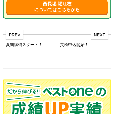
西長堀 堀江校
についてはこちらから
PREV
NEXT
夏期講習スタート！
英検申込開始！