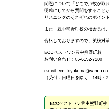
問題について「どこで点数が取
明確にしてから質問をすること
リスニングのそれぞれのポイン
また、豊中熊野町校の校舎長は
合格しておりますので、英検対
ECCベストワン豊中熊野町校
お問い合わせ：06-6152-7108
e-mail:ecc_toyokuma@yahoo.co.
（受付：日曜日を除く 14時～
ECCベストワン豊中熊野町校