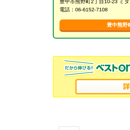
豊中市熊野町2丁目10-23 ミ
電話：06-6152-7108
豊中熊野