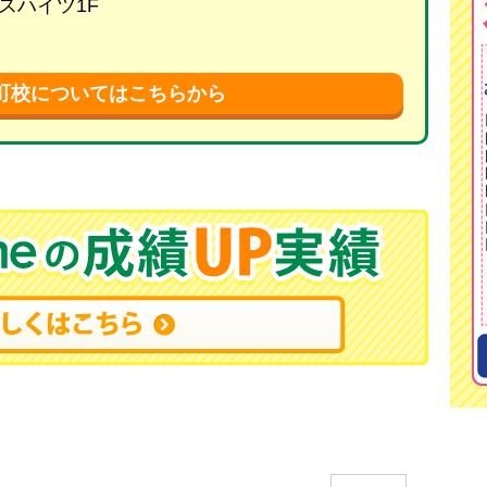
ダスハイツ1F
町校についてはこちらから