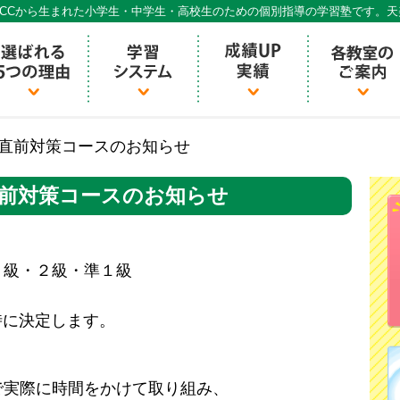
CCから生まれた小学生・中学生・高校生のための個別指導の学習塾です。
個別指導ECCベストワン
??直前対策コースのお知らせ
直前対策コースのお知らせ
２級・２級・準１級
時に決定します。
で実際に時間をかけて取り組み、