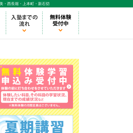
天美・西長堀・上本町・新石切