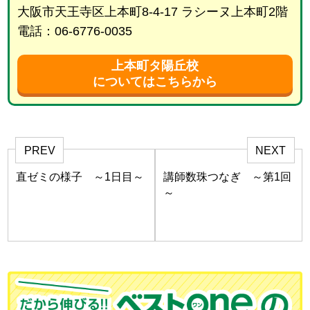
大阪市天王寺区上本町8-4-17 ラシーヌ上本町2階
電話：06-6776-0035
上本町タ陽丘校
についてはこちらから
PREV
NEXT
直ゼミの様子 ～1日目～
講師数珠つなぎ ～第1回
～