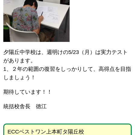
夕陽丘中学校は、週明けの5/23（月）は実力テスト
があります。
1、２年の範囲の復習をしっかりして、高得点を目指
しましょう！
期待しています！！
統括校舎長 徳江
ECCベストワン上本町タ陽丘校