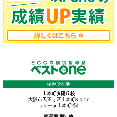
校舎所在地
上本町タ陽丘校
大阪市天王寺区上本町8-4-17
ラシーヌ上本町2階
西長堀 堀江校