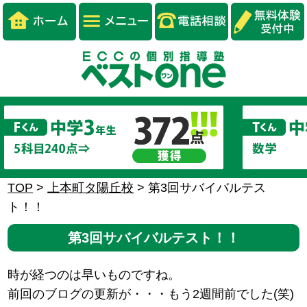
TOP
>
上本町タ陽丘校
>
第3回サバイバルテス
ト！！
第3回サバイバルテスト！！
時が経つのは早いものですね。
前回のブログの更新が・・・もう2週間前でした(笑)