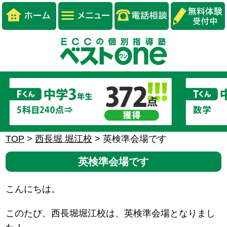
TOP
>
西長堀 堀江校
>
英検準会場です
英検準会場です
こんにちは。
このたび、西長堀堀江校は、英検準会場となりまし