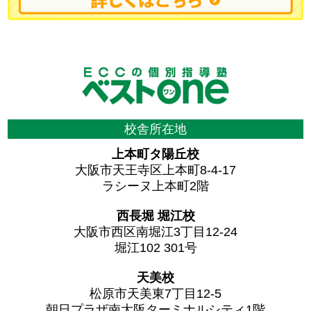
校舎所在地
上本町タ陽丘校
大阪市天王寺区上本町8-4-17
ラシーヌ上本町2階
西長堀 堀江校
大阪市西区南堀江3丁目12-24
堀江102 301号
天美校
松原市天美東7丁目12-5
朝日プラザ南大阪ターミナルシティ1階