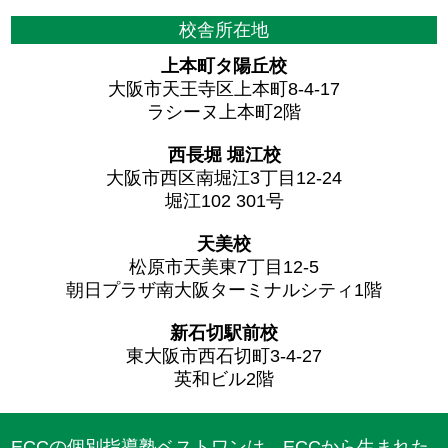
校舎所在地
上本町タ陽丘校
大阪市天王寺区上本町8-4-17
ラシーヌ上本町2階
西長堀 堀江校
大阪市西区南堀江3丁目12-24
堀江102 301号
天美校
松原市天美東7丁目12-5
朝日プラザ南大阪ターミナルシティ1階
新石切駅前校
東大阪市西石切町3-4-27
英和ビル2階
ECCの個別指導塾ベストワンは、ECCから生まれた