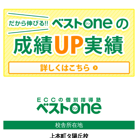
校舎所在地
上本町タ陽丘校