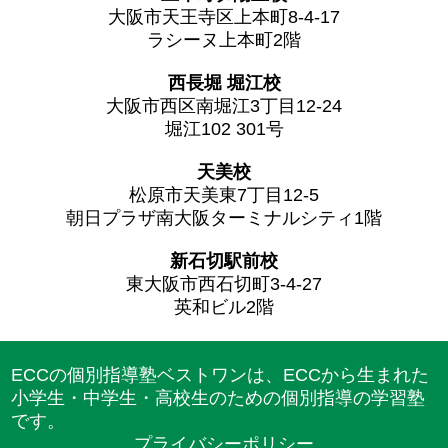
大阪市天王寺区上本町8-4-17
ラシーヌ上本町2階
西長堀 堀江校
大阪市西区南堀江3丁目12-24
堀江102 301号
天美校
松原市天美東7丁目12-5
朝日プラザ南大阪ターミナルシティ1階
新石切駅前校
東大阪市西石切町3-4-27
英和ビル2階
ECCの個別指導塾ベストワンは、ECCから生まれた
小学生・中学生・高校生のための個別指導の学習塾
です。
プライバシーポリシー