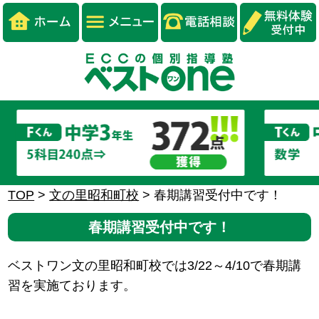
TOP
>
文の里昭和町校
>
春期講習受付中です！
春期講習受付中です！
ベストワン文の里昭和町校では3/22～4/10で春期講
習を実施ております。