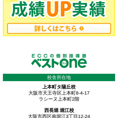
校舎所在地
上本町タ陽丘校
大阪市天王寺区上本町8-4-17
ラシーヌ上本町2階
西長堀 堀江校
大阪市西区南堀江3丁目12-24