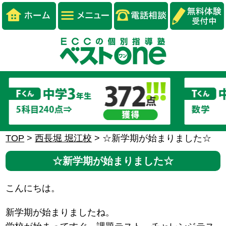
TOP
>
西長堀 堀江校
>
☆新学期が始まりました☆
☆新学期が始まりました☆
こんにちは。
新学期が始まりましたね。