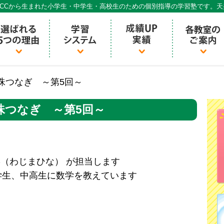
CCから生まれた小学生・中学生・高校生のための個別指導の学習塾です。
個別指導ECCベストワン
珠つなぎ ～第5回～
珠つなぎ ～第5回～
菜（わじまひな） が担当します
学生、中高生に数学を教えています