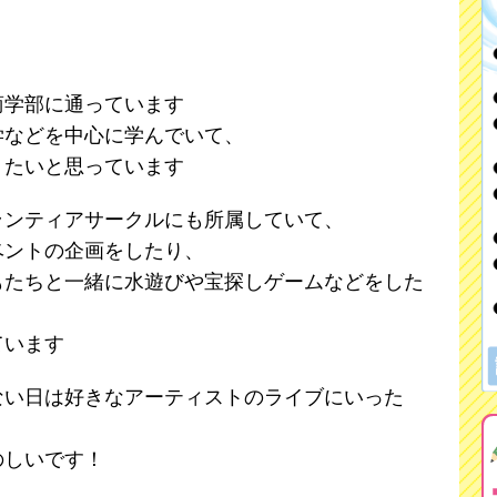
商学部に通っています
学などを中心に学んでいて、
りたいと思っています
ランティアサークルにも所属していて、
ベントの企画をしたり、
もたちと一緒に水遊びや宝探しゲームなどをした
ています
ない日は好きなアーティストのライブにいった
のしいです！