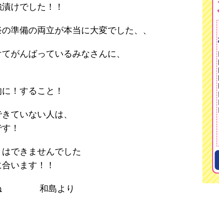
強漬けでした！！
祭の準備の両立が本当に大変でした、、
けてがんばっているみなさんに、
的に！すること！
できていない人は、
です！
とはできませんでした
に合います！！
さいね 和島より