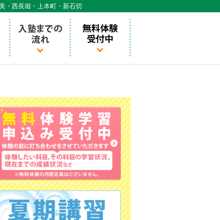
天美・西長堀・上本町・新石切