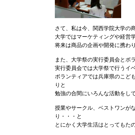
さて、私は今、関西学院大学の
大学ではマーケティングや経営
将来は商品の企画や開発に携わ
また、大学祭の実行委員会とボ
実行委員会では大学祭で行うイ
ボランティアでは兵庫県のこど
りと
勉強の合間にいろんな活動をし
授業やサークル、ベストワンが
り・・・と
とにかく大学生活はとってもた