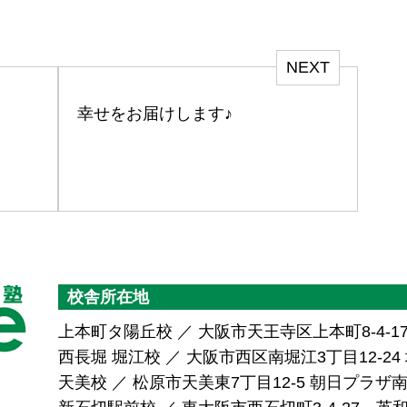
NEXT
！
幸せをお届けします♪
校舎所在地
上本町タ陽丘校 ／ 大阪市天王寺区上本町8-4-1
西長堀 堀江校 ／ 大阪市西区南堀江3丁目12-24 堀
天美校 ／ 松原市天美東7丁目12-5 朝日プラ