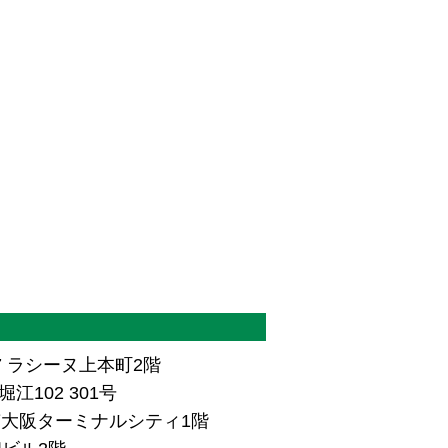
7 ラシーヌ上本町2階
江102 301号
ザ南大阪ターミナルシティ1階