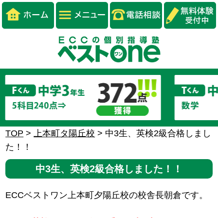
TOP
>
上本町タ陽丘校
>
中3生、英検2級合格しまし
た！！
中3生、英検2級合格しました！！
ECCベストワン上本町夕陽丘校の校舎長朝倉です。