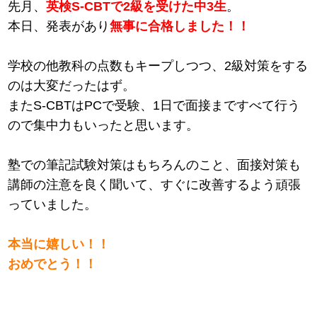
先月、
英検S-CBTで2級を受けた中3生
。
本日、発表があり
無事に合格しました！！
学校の他教科の点数もキープしつつ、2級対策をする
のは大変だったはず。
またS-CBTはPCで受験、1日で面接まですべて行う
ので集中力もいったと思います。
塾での筆記試験対策はもちろんのこと、面接対策も
講師の注意を良く聞いて、すぐに改善するよう頑張
っていました。
本当に嬉しい！！
おめでとう！！