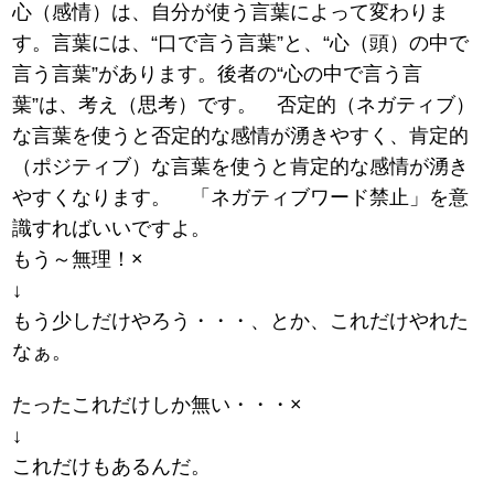
心（感情）は、自分が使う言葉によって変わりま
す。言葉には、“口で言う言葉”と、“心（頭）の中で
言う言葉”があります。後者の“心の中で言う言
葉”は、考え（思考）です。 否定的（ネガティブ）
な言葉を使うと否定的な感情が湧きやすく、肯定的
（ポジティブ）な言葉を使うと肯定的な感情が湧き
やすくなります。 「ネガティブワード禁止」を意
識すればいいですよ。
もう～無理！×
↓
もう少しだけやろう・・・、とか、これだけやれた
なぁ。
たったこれだけしか無い・・・×
↓
これだけもあるんだ。