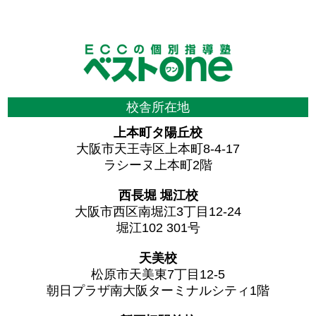
校舎所在地
上本町タ陽丘校
大阪市天王寺区上本町8-4-17
ラシーヌ上本町2階
西長堀 堀江校
大阪市西区南堀江3丁目12-24
堀江102 301号
天美校
松原市天美東7丁目12-5
朝日プラザ南大阪ターミナルシティ1階