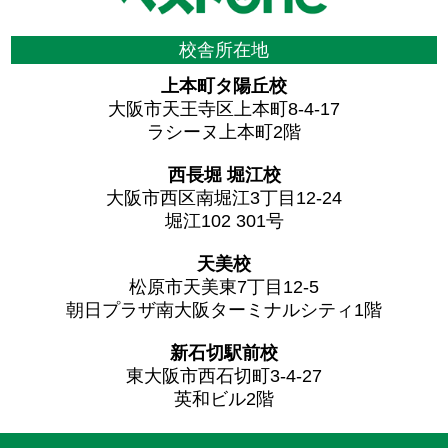
校舎所在地
上本町タ陽丘校
大阪市天王寺区上本町8-4-17
ラシーヌ上本町2階
西長堀 堀江校
大阪市西区南堀江3丁目12-24
堀江102 301号
天美校
松原市天美東7丁目12-5
朝日プラザ南大阪ターミナルシティ1階
新石切駅前校
東大阪市西石切町3-4-27
英和ビル2階