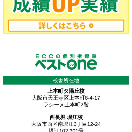
校舎所在地
上本町タ陽丘校
大阪市天王寺区上本町8-4-17
ラシーヌ上本町2階
西長堀 堀江校
大阪市西区南堀江3丁目12-24
堀江102 301号