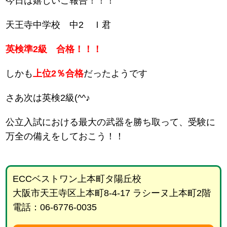
今日は嬉しいご報告！！！
天王寺中学校 中2 Ｉ君
英検準2級 合格！！！
しかも
上位2％合格
だったようです
さあ次は英検2級(^^♪
公立入試における最大の武器を勝ち取って、受験に
万全の備えをしておこう！！
ECCベストワン上本町タ陽丘校
大阪市天王寺区上本町8-4-17 ラシーヌ上本町2階
電話：06-6776-0035