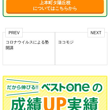
上本町タ陽丘校
についてはこちらから
PREV
NEXT
コロナウイルスによる塾
ヨコモジ
開講