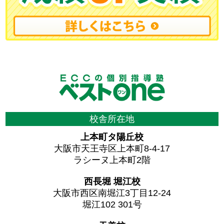
校舎所在地
上本町タ陽丘校
大阪市天王寺区上本町8-4-17
ラシーヌ上本町2階
西長堀 堀江校
大阪市西区南堀江3丁目12-24
堀江102 301号