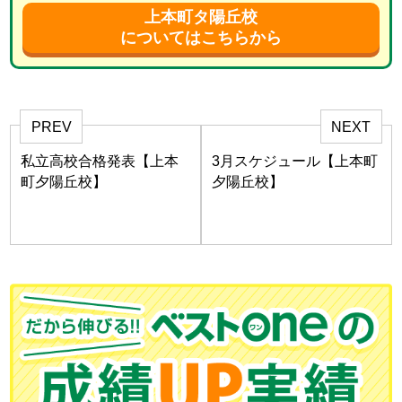
上本町タ陽丘校
についてはこちらから
PREV
NEXT
私立高校合格発表【上本
3月スケジュール【上本町
町夕陽丘校】
夕陽丘校】