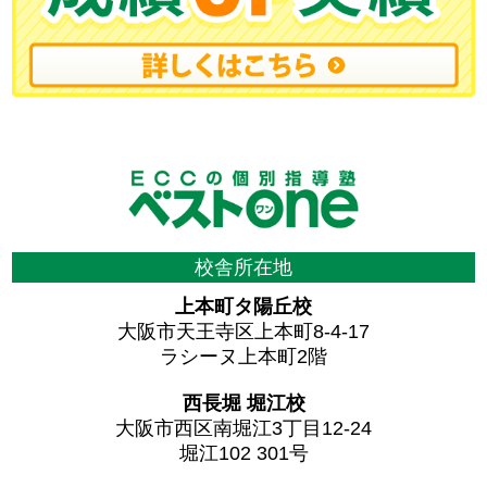
校舎所在地
上本町タ陽丘校
大阪市天王寺区上本町8-4-17
ラシーヌ上本町2階
西長堀 堀江校
大阪市西区南堀江3丁目12-24
堀江102 301号