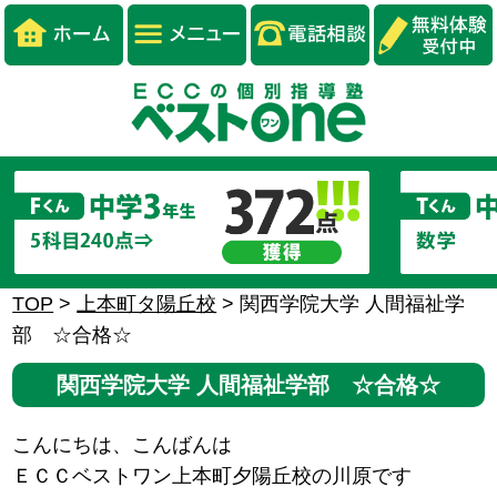
TOP
>
上本町タ陽丘校
>
関西学院大学 人間福祉学
部 ☆合格☆
関西学院大学 人間福祉学部 ☆合格☆
こんにちは、こんばんは
ＥＣＣベストワン上本町夕陽丘校の川原です