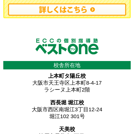
校舎所在地
上本町タ陽丘校
大阪市天王寺区上本町8-4-17
ラシーヌ上本町2階
西長堀 堀江校
大阪市西区南堀江3丁目12-24
堀江102 301号
天美校