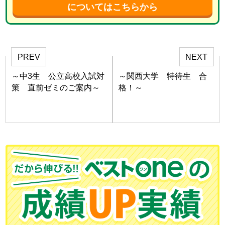
についてはこちらから
PREV
NEXT
～中3生 公立高校入試対
～関西大学 特待生 合
策 直前ゼミのご案内～
格！～