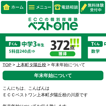
TOP
>
上本町タ陽丘校
>
年末年始について
年末年始について
こんにちは、こんばんは
ＥＣＣベストワン上本町夕陽丘校の川原です