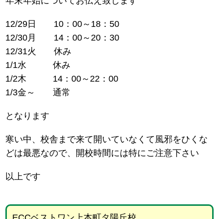
年末年始についてお伝え致します
12/29日 10：00～18：50
12/30月 14：00～20：30
12/31火 休み
1/1水 休み
1/2木 14：00～22：00
1/3金～ 通常
となります
寒い中、校舎まで来て開いていなくて風邪をひくな
どは最悪なので、開校時間には特にご注意下さい
以上です
ECCベストワン上本町タ陽丘校