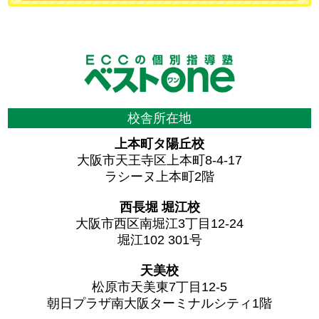
校舎所在地
上本町タ陽丘校
大阪市天王寺区上本町8-4-17
ラシーヌ上本町2階
西長堀 堀江校
大阪市西区南堀江3丁目12-24
堀江102 301号
天美校
松原市天美東7丁目12-5
朝日プラザ南大阪ターミナルシティ1階