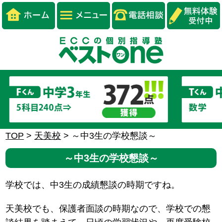
TOP
>
天美校
>
～中3生の学校懇談～
～中3生の学校懇談～
学校では、中3生の成績懇談の時期ですね。
天美校でも、保護者面談の時期なので、学校での懇