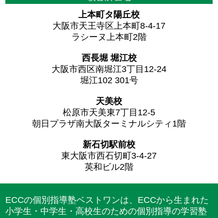
上本町タ陽丘校
大阪市天王寺区上本町8-4-17
ラシーヌ上本町2階
西長堀 堀江校
大阪市西区南堀江3丁目12-24
堀江102 301号
天美校
松原市天美東7丁目12-5
朝日プラザ南大阪ターミナルシティ1階
新石切駅前校
東大阪市西石切町3-4-27
英和ビル2階
ECCの個別指導塾ベストワンは、ECCから生まれた
小学生・中学生・高校生のための個別指導の学習塾