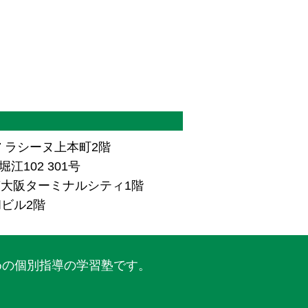
7 ラシーヌ上本町2階
江102 301号
ザ南大阪ターミナルシティ1階
和ビル2階
めの個別指導の学習塾です。