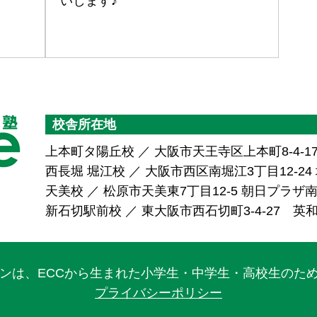
いします♪
校舎所在地
上本町タ陽丘校 ／ 大阪市天王寺区上本町8-4-1
西長堀 堀江校 ／ 大阪市西区南堀江3丁目12-24 堀
天美校 ／ 松原市天美東7丁目12-5 朝日プラ
新石切駅前校 ／ 東大阪市西石切町3-4-27 英
ワンは、ECCから生まれた小学生・中学生・高校生のた
プライバシーポリシー