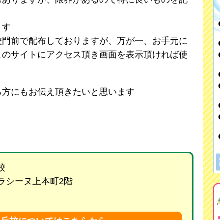
ます
校門前で配布しておりますが、万が一、お手元に
このサイトにアクセス頂き画面を表示頂ければ使
る方にもお伝え頂きたいと思います
校
 ラシーヌ上本町2階