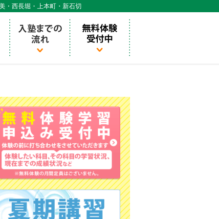
天美・西長堀・上本町・新石切