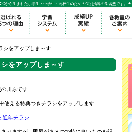
CCから生まれた小学生・中学生・高校生のための個別指導の学習塾です。
個別指導ECCベストワン
ラシをアップしま～す
ラシをアップしま～す
校の川原です
年中使える特典つきチラシをアップします
 通年チラシ
もありますが、限界があるので特に良いものを記