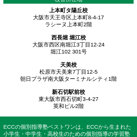
上本町タ陽丘校
大阪市天王寺区上本町8-4-17
ラシーヌ上本町2階
西長堀 堀江校
大阪市西区南堀江3丁目12-24
堀江102 301号
天美校
松原市天美東7丁目12-5
朝日プラザ南大阪ターミナルシティ1階
新石切駅前校
東大阪市西石切町3-4-27
英和ビル2階
ECCの個別指導塾ベストワンは、ECCから生まれた
小学生・中学生・高校生のための個別指導の学習塾