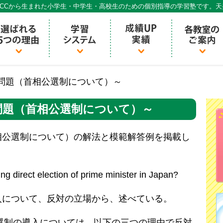
CCから生まれた小学生・中学生・高校生のための個別指導の学習塾です。
個別指導ECCベストワン
問題（首相公選制について）～
問題（首相公選制について）～
相公選制について）の解法と模範解答例を掲載し
ng direct election of prime minister in Japan?
入について、反対の立場から、述べている。
：首相公選制の導入については、以下の三つの理由で反対