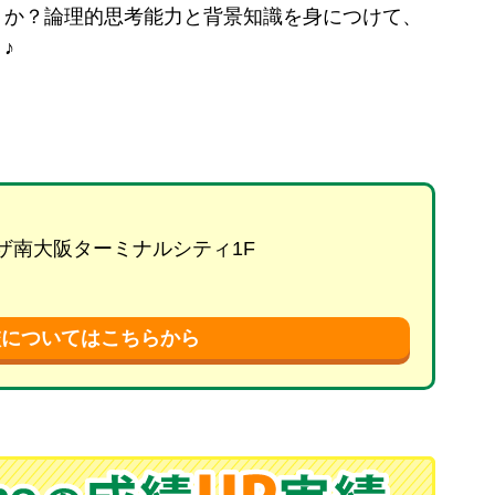
うか？論理的思考能力と背景知識を身につけて、
♪
プラザ南大阪ターミナルシティ1F
校についてはこちらから