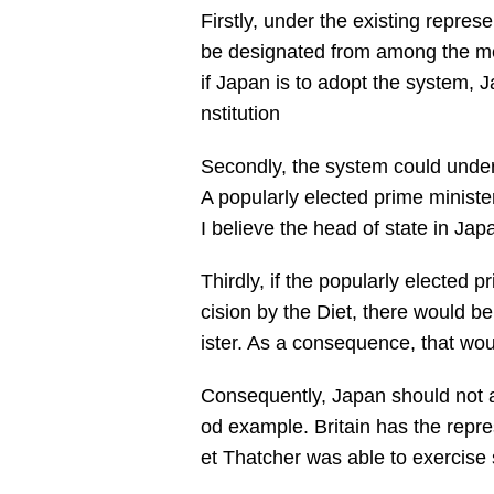
Firstly, under the existing repres
be designated from among the mem
if Japan is to adopt the system, 
nstitution
Secondly, the system could under
A popularly elected prime ministe
I believe the head of state in Jap
Thirdly, if the popularly elected
cision by the Diet, there would b
ister. As a consequence, that wou
Consequently, Japan should not ad
od example. Britain has the repr
et Thatcher was able to exercise 