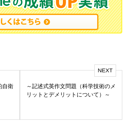
NEXT
的自衛
～記述式英作文問題（科学技術のメ
リットとデメリットについて）～