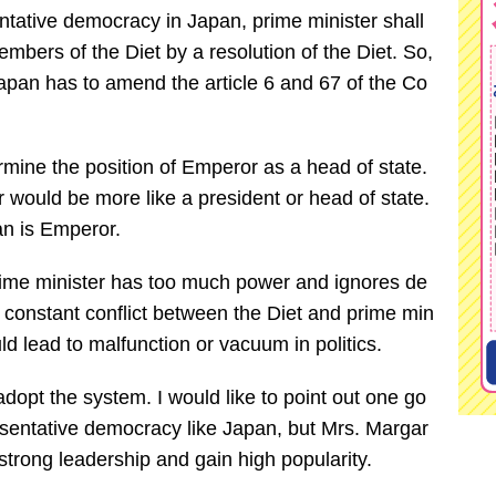
entative democracy in Japan, prime minister shall
bers of the Diet by a resolution of the Diet. So,
Japan has to amend the article 6 and 67 of the Co
mine the position of Emperor as a head of state.
r would be more like a president or head of state.
an is Emperor.
 prime minister has too much power and ignores de
e constant conflict between the Diet and prime min
ld lead to malfunction or vacuum in politics.
opt the system. I would like to point out one go
esentative democracy like Japan, but Mrs. Margar
strong leadership and gain high popularity.