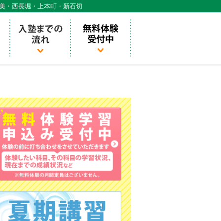
天美・西長堀・上本町・新石切