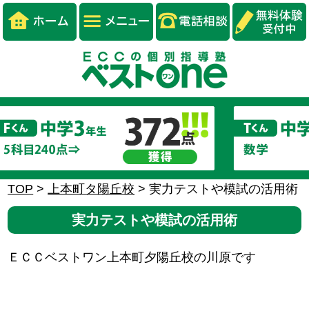
TOP
>
上本町タ陽丘校
>
実力テストや模試の活用術
実力テストや模試の活用術
ＥＣＣベストワン上本町夕陽丘校の川原です