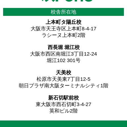
校舎所在地
上本町タ陽丘校
大阪市天王寺区上本町8-4-17
ラシーヌ上本町2階
西長堀 堀江校
大阪市西区南堀江3丁目12-24
堀江102 301号
天美校
松原市天美東7丁目12-5
朝日プラザ南大阪ターミナルシティ1階
新石切駅前校
東大阪市西石切町3-4-27
英和ビル2階