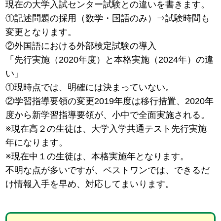
現在の大学入試センター試験との違いを書きます。
①記述問題の採用（数学・国語のみ）⇒試験時間も
変更となります。
②外国語における外部検定試験の導入
「先行実施（2020年度）と本格実施（2024年）の違
い」
①現時点では、明確には決まっていない。
②学習指導要領の変更2019年度は移行措置、2020年
度から新学習指導要領が、小中で全面実施される。
※現在高２の生徒は、大学入学共通テスト先行実施
年になります。
※現在中１の生徒は、本格実施年となります。
不明な点が多いですが、ベストワンでは、できるだ
け情報入手を早め、対応してまいります。