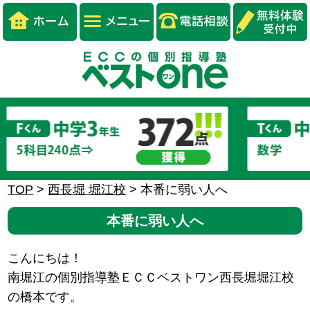
TOP
>
西長堀 堀江校
>
本番に弱い人へ
本番に弱い人へ
こんにちは！
南堀江の個別指導塾ＥＣＣベストワン西長堀堀江校
の橋本です。