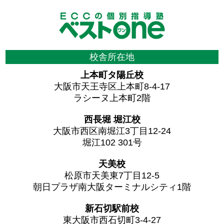
校舎所在地
上本町タ陽丘校
大阪市天王寺区上本町8-4-17
ラシーヌ上本町2階
西長堀 堀江校
大阪市西区南堀江3丁目12-24
堀江102 301号
天美校
松原市天美東7丁目12-5
朝日プラザ南大阪ターミナルシティ1階
新石切駅前校
東大阪市西石切町3-4-27