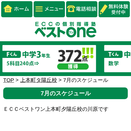
TOP
>
上本町タ陽丘校
>
7月のスケジュール
7月のスケジュール
ＥＣＣベストワン上本町夕陽丘校の川原です