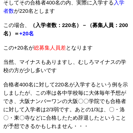
そしてその合格者400名の内、実際に入学する
入学
者数
が220名とします
この場合、
（入学者数：220名）－（募集人員：200
名）＝
+20名
この+20名が
総募集人員差
となります
当然、マイナスもありますし、むしろマイナスの学
校の方が少し多いです
合格者400名に対して220名が入学するという例を示
しましたが、この率は各中学校毎に大体毎年予想が
でき、大阪ナンバーワンの大阪〇〇学院でも合格者
に対して入学者は2/3弱です。あとの1/3は、〇・洛
〇・東〇寺などに合格したため辞退したということ
が予想できるかもしれません・・・