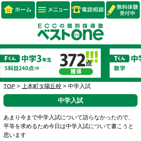
TOP
>
上本町タ陽丘校
>
中学入試
中学入試
あまり今まで中学入試について語らなかったので、
平等を求めるため今日は中学入試について書こうと
思います