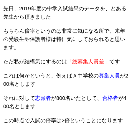
先日、2019年度の中学入試結果のデータを、とある
先生から頂きました
もちろん倍率というのは非常に気になる所で、来年
の受験生や保護者様は特に気にしておられると思い
ます。
ただ私が結構気にするのは
「総募集人員差」
です
これは何かというと、例えばＡ中学校の
募集人員
が2
00名とします
それに対して
志願者
が800名いたとして、
合格者
が4
00名とします
この時点で入試の倍率は2倍ということになります