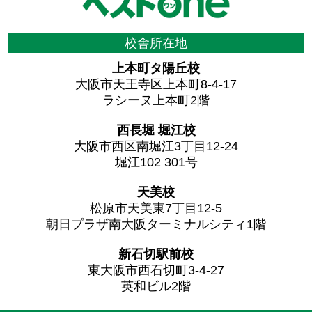
校舎所在地
上本町タ陽丘校
大阪市天王寺区上本町8-4-17
ラシーヌ上本町2階
西長堀 堀江校
大阪市西区南堀江3丁目12-24
堀江102 301号
天美校
松原市天美東7丁目12-5
朝日プラザ南大阪ターミナルシティ1階
新石切駅前校
東大阪市西石切町3-4-27
英和ビル2階