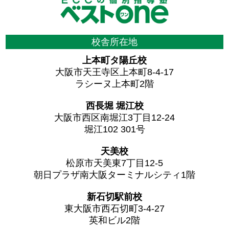
校舎所在地
上本町タ陽丘校
大阪市天王寺区上本町8-4-17
ラシーヌ上本町2階
西長堀 堀江校
大阪市西区南堀江3丁目12-24
堀江102 301号
天美校
松原市天美東7丁目12-5
朝日プラザ南大阪ターミナルシティ1階
新石切駅前校
東大阪市西石切町3-4-27
英和ビル2階