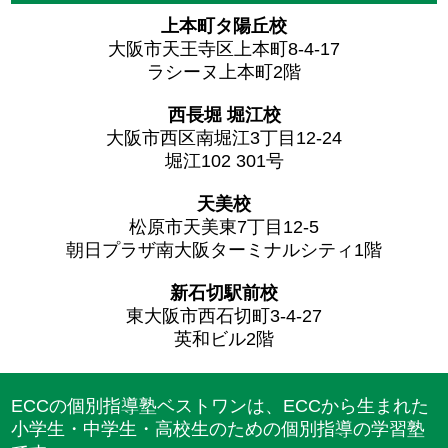
上本町タ陽丘校
大阪市天王寺区上本町8-4-17
ラシーヌ上本町2階
西長堀 堀江校
大阪市西区南堀江3丁目12-24
堀江102 301号
天美校
松原市天美東7丁目12-5
朝日プラザ南大阪ターミナルシティ1階
新石切駅前校
東大阪市西石切町3-4-27
英和ビル2階
ECCの個別指導塾ベストワンは、ECCから生まれた
小学生・中学生・高校生のための個別指導の学習塾