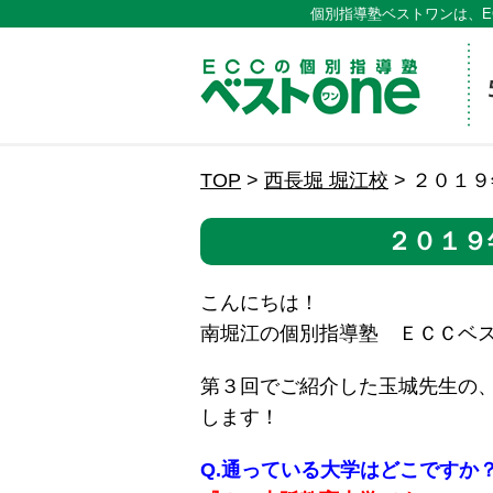
個別指導塾ベストワンは、E
ECCの
TOP
>
西長堀 堀江校
>
２０１９
２０１９
こんにちは！
南堀江の個別指導塾 ＥＣＣベ
第３回でご紹介した玉城先生の
します！
Q.通っている大学はどこですか