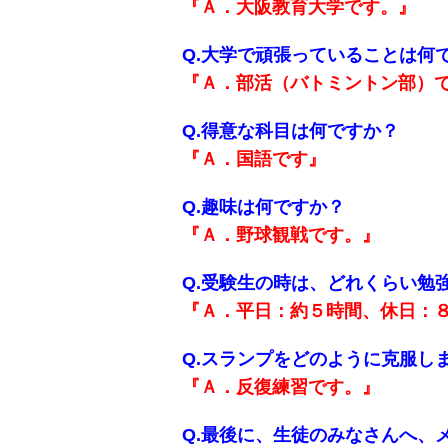
『Ａ．大阪教育大学です。』
Q.大学で頑張っていることは何
『Ａ．部活（バトミントン部）
Q.得意な科目は何ですか？
『Ａ．国語です』
Q.趣味は何ですか？
『Ａ．野球観戦です。』
Q.受験生の時は、どれくらい勉
『Ａ．平日：約５時間、休日：８
Q.スランプをどのように克服し
『Ａ．反復練習です。』
Q.最後に、生徒のみなさんへ、