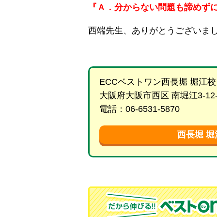
『Ａ．分からない問題も諦めず
西端先生、ありがとうございま
ECCベストワン西長堀 堀江校
大阪府大阪市西区 南堀江3-12-2
電話：06-6531-5870
西長堀 