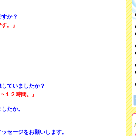
ですか？
です。』
強していましたか？
~１２時間。』
ましたか。
メッセージをお願いします。