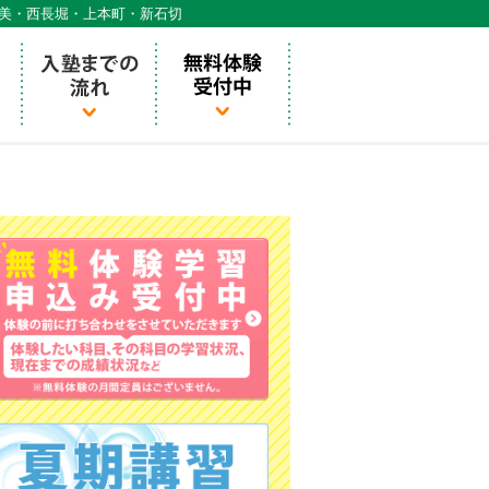
天美・西長堀・上本町・新石切