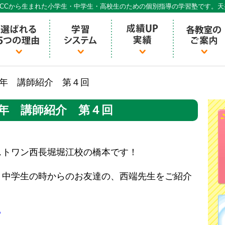
CCから生まれた小学生・中学生・高校生のための個別指導の学習塾です。
個別指導ECCベストワン
年 講師紹介 第４回
年 講師紹介 第４回
ストワン西長堀堀江校の橋本です！
、中学生の時からのお友達の、西端先生をご紹介
？