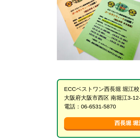
ECCベストワン西長堀 堀江校
大阪府大阪市西区 南堀江3-12-2
電話：06-6531-5870
西長堀 