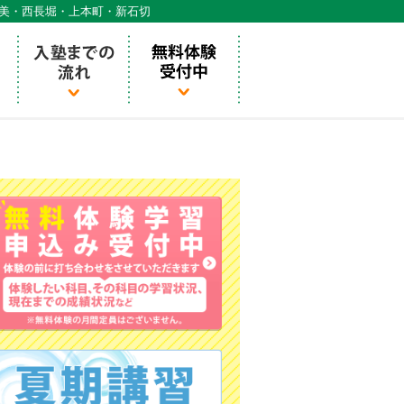
天美・西長堀・上本町・新石切