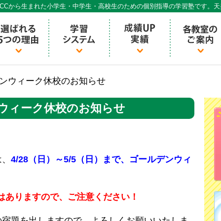
CCから生まれた小学生・中学生・高校生のための個別指導の学習塾です。
個別指導ECCベストワン
ンウィーク休校のお知らせ
ウィーク休校のお知らせ
は、
4/28（日）～5/5（日）まで、ゴールデンウィ
業はありますので、ご注意ください！
の宿題を出しますので、よろしくお願いいたしま