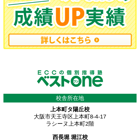
校舎所在地
上本町タ陽丘校
大阪市天王寺区上本町8-4-17
ラシーヌ上本町2階
西長堀 堀江校