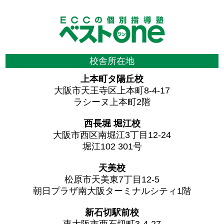
校舎所在地
上本町タ陽丘校
大阪市天王寺区上本町8-4-17
ラシーヌ上本町2階
西長堀 堀江校
大阪市西区南堀江3丁目12-24
堀江102 301号
天美校
松原市天美東7丁目12-5
朝日プラザ南大阪ターミナルシティ1階
新石切駅前校
東大阪市西石切町3-4-27