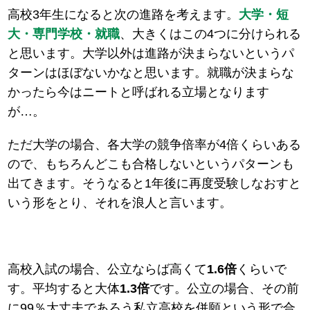
高校3年生になると次の進路を考えます。
大学・短
大・専門学校・就職
、大きくはこの4つに分けられる
と思います。大学以外は進路が決まらないというパ
ターンはほぼないかなと思います。就職が決まらな
かったら今はニートと呼ばれる立場となります
が…。
ただ大学の場合、各大学の競争倍率が4倍くらいある
ので、もちろんどこも合格しないというパターンも
出てきます。そうなると1年後に再度受験しなおすと
いう形をとり、それを浪人と言います。
高校入試の場合、公立ならば高くて
1.6倍
くらいで
す。平均すると大体
1.3倍
です。公立の場合、その前
に99％大丈夫であろう私立高校を併願という形で合