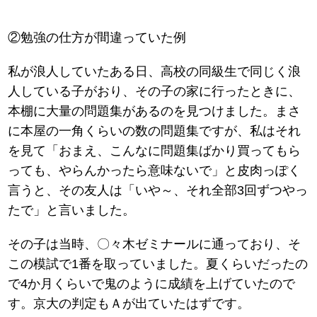
②勉強の仕方が間違っていた例
私が浪人していたある日、高校の同級生で同じく浪
人している子がおり、その子の家に行ったときに、
本棚に大量の問題集があるのを見つけました。まさ
に本屋の一角くらいの数の問題集ですが、私はそれ
を見て「おまえ、こんなに問題集ばかり買ってもら
っても、やらんかったら意味ないで」と皮肉っぽく
言うと、その友人は「いや～、それ全部3回ずつやっ
たで」と言いました。
その子は当時、〇々木ゼミナールに通っており、そ
この模試で1番を取っていました。夏くらいだったの
で4か月くらいで鬼のように成績を上げていたので
す。京大の判定もＡが出ていたはずです。