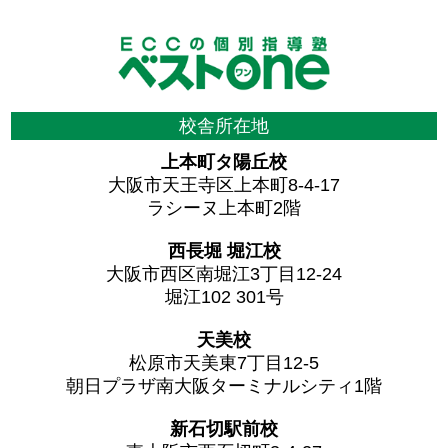
校舎所在地
上本町タ陽丘校
大阪市天王寺区上本町8-4-17
ラシーヌ上本町2階
西長堀 堀江校
大阪市西区南堀江3丁目12-24
堀江102 301号
天美校
松原市天美東7丁目12-5
朝日プラザ南大阪ターミナルシティ1階
新石切駅前校