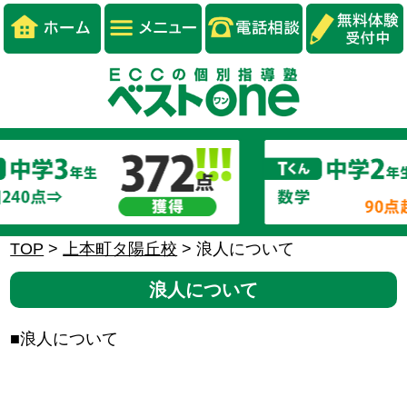
TOP
>
上本町タ陽丘校
>
浪人について
浪人について
■浪人について