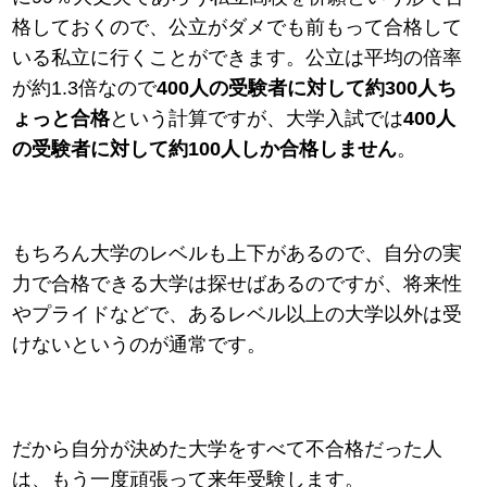
格しておくので、公立がダメでも前もって合格して
いる私立に行くことができます。公立は平均の倍率
が約1.3倍なので
400人の受験者に対して約300人ち
ょっと合格
という計算ですが、大学入試では
400人
の受験者に対して約100人しか合格しません
。
もちろん大学のレベルも上下があるので、自分の実
力で合格できる大学は探せばあるのですが、将来性
やプライドなどで、あるレベル以上の大学以外は受
けないというのが通常です。
だから自分が決めた大学をすべて不合格だった人
は、もう一度頑張って来年受験します。