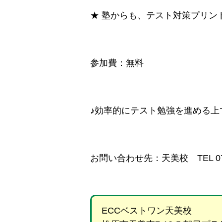
★ 塾からも、テスト対策プリン
参加費：無料
♪効率的にテスト勉強を進める上
お問い合わせ先：天美校 TEL 072-
ECCベストワン天美校