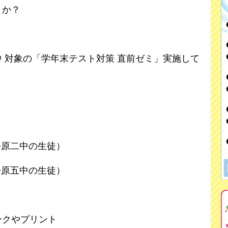
うか？
 対象の「学年末テスト対策 直前ゼミ」実施して
0 （松原二中の生徒）
0 （松原五中の生徒）
ークやプリント