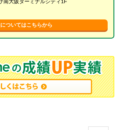
プラザ南大阪ターミナルシティ1F
校についてはこちらから