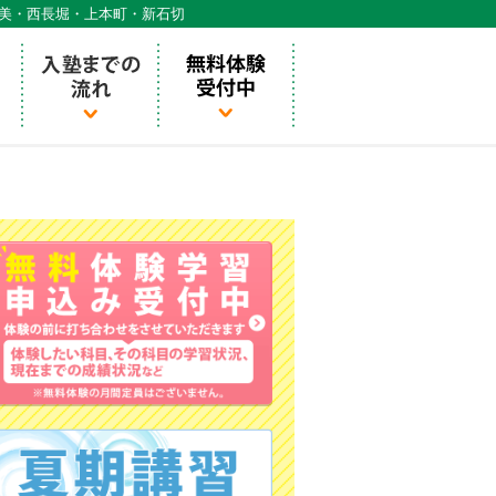
天美・西長堀・上本町・新石切