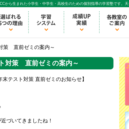
CCから生まれた小学生・中学生・高校生のための個別指導の学習塾です。
個別指導ECCベストワン
対策 直前ゼミの案内～
ト対策 直前ゼミの案内～
年末テスト対策 直前ゼミのお知らせ】
♪
が近づいてきましたね！