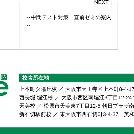
NEXT
～中間テスト対策 直前ゼミの案内
～
校舎所在地
上本町タ陽丘校 ／ 大阪市天王寺区上本町8-4-1
西長堀 堀江校 ／ 大阪市西区南堀江3丁目12-24 堀
天美校 ／ 松原市天美東7丁目12-5 朝日プラ
新石切駅前校 ／ 東大阪市西石切町3-4-27 英