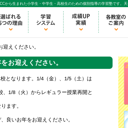
CCから生まれた小学生・中学生・高校生のための個別指導の学習塾です。
個別指導ECCベストワン
お迎えください。
年をお迎えください。
休校となります。1/4（金）、1/5（土）は
校、1/8（火）からレギュラー授業再開と
なります。
ぞ、良いお年をお迎えください。