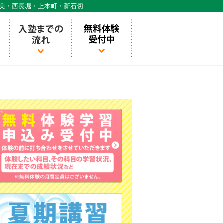
天美・西長堀・上本町・新石切