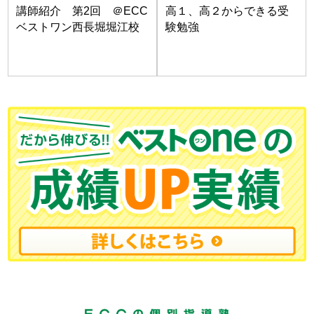
講師紹介 第2回 ＠ECC
高１、高２からできる受
ベストワン西長堀堀江校
験勉強