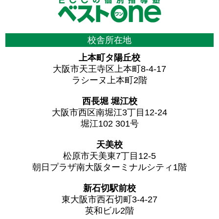
校舎所在地
上本町タ陽丘校
大阪市天王寺区上本町8-4-17
ラシーヌ上本町2階
西長堀 堀江校
大阪市西区南堀江3丁目12-24
堀江102 301号
天美校
松原市天美東7丁目12-5
朝日プラザ南大阪ターミナルシティ1階
新石切駅前校
東大阪市西石切町3-4-27
英和ビル2階