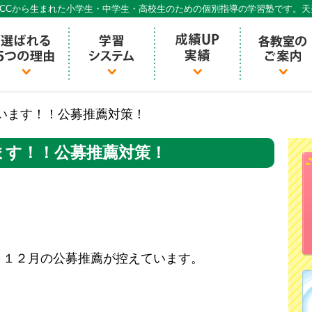
CCから生まれた小学生・中学生・高校生のための個別指導の学習塾です。
個別指導ECCベストワン
います！！公募推薦対策！
ます！！公募推薦対策！
～１２月の公募推薦が控えています。