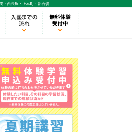
天美・西長堀・上本町・新石切