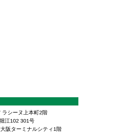
7 ラシーヌ上本町2階
江102 301号
ザ南大阪ターミナルシティ1階