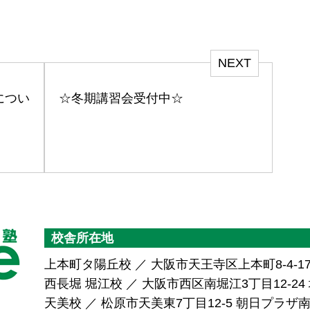
NEXT
につい
☆冬期講習会受付中☆
校舎所在地
上本町タ陽丘校 ／ 大阪市天王寺区上本町8-4-1
西長堀 堀江校 ／ 大阪市西区南堀江3丁目12-24 堀
天美校 ／ 松原市天美東7丁目12-5 朝日プラ