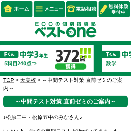
TOP
>
天美校
>
～中間テスト対策 直前ゼミのご案
内～
～中間テスト対策 直前ゼミのご案内～
♪松原二中・松原五中のみなさん♪