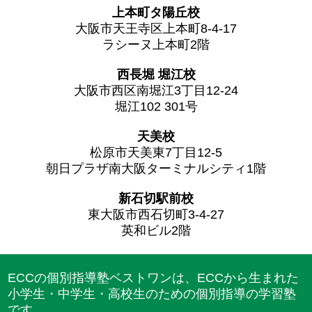
上本町タ陽丘校
大阪市天王寺区上本町8-4-17
ラシーヌ上本町2階
西長堀 堀江校
大阪市西区南堀江3丁目12-24
堀江102 301号
天美校
松原市天美東7丁目12-5
朝日プラザ南大阪ターミナルシティ1階
新石切駅前校
東大阪市西石切町3-4-27
英和ビル2階
ECCの個別指導塾ベストワンは、ECCから生まれた
小学生・中学生・高校生のための個別指導の学習塾
です。