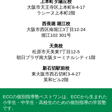
上本町タ陽丘校
大阪市天王寺区上本町8-4-17
ラシーヌ上本町2階
西長堀 堀江校
大阪市西区南堀江3丁目12-24
堀江102 301号
天美校
松原市天美東7丁目12-5
朝日プラザ南大阪ターミナルシティ1階
新石切駅前校
東大阪市西石切町3-4-27
英和ビル2階
ECCの個別指導塾ベストワンは、ECCから生まれた
小学生・中学生・高校生のための個別指導の学習塾
です。