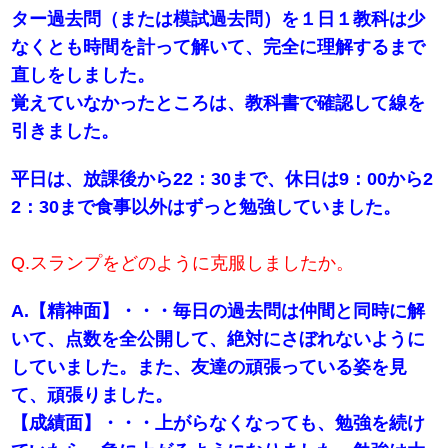
ター過去問（または模試過去問）を１日１教科は少
なくとも時間を計って解いて、完全に理解するまで
直しをしました。
覚えていなかったところは、教科書で確認して線を
引きました。
平日は、放課後から22：30まで、休日は9：00から2
2：30まで食事以外はずっと勉強していました。
Q.スランプをどのように克服しましたか。
A.【精神面】・・・毎日の過去問は仲間と同時に解
いて、点数を全公開して、絶対にさぼれないように
していました。また、友達の頑張っている姿を見
て、頑張りました。
【成績面】・・・上がらなくなっても、勉強を続け