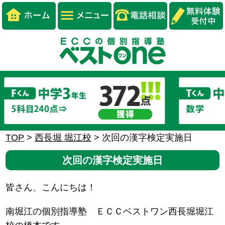
TOP
>
西長堀 堀江校
>
次回の漢字検定実施日
次回の漢字検定実施日
皆さん、こんにちは！
南堀江の個別指導塾 ＥＣＣベストワン西長堀堀江