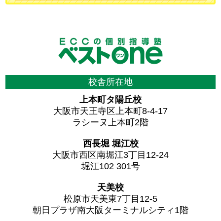
校舎所在地
上本町タ陽丘校
大阪市天王寺区上本町8-4-17
ラシーヌ上本町2階
西長堀 堀江校
大阪市西区南堀江3丁目12-24
堀江102 301号
天美校
松原市天美東7丁目12-5
朝日プラザ南大阪ターミナルシティ1階