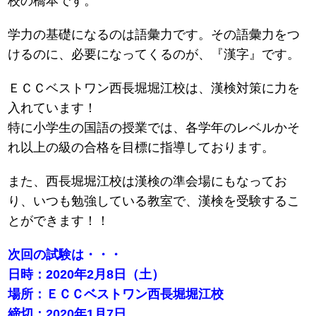
校の橋本です。
学力の基礎になるのは語彙力です。その語彙力をつ
けるのに、必要になってくるのが、『漢字』です。
ＥＣＣベストワン西長堀堀江校は、漢検対策に力を
入れています！
特に小学生の国語の授業では、各学年のレベルかそ
れ以上の級の合格を目標に指導しております。
また、西長堀堀江校は漢検の準会場にもなってお
り、いつも勉強している教室で、漢検を受験するこ
とができます！！
次回の試験は・・・
日時：2020年2月8日（土）
場所：ＥＣＣベストワン西長堀堀江校
締切：2020年1月7日