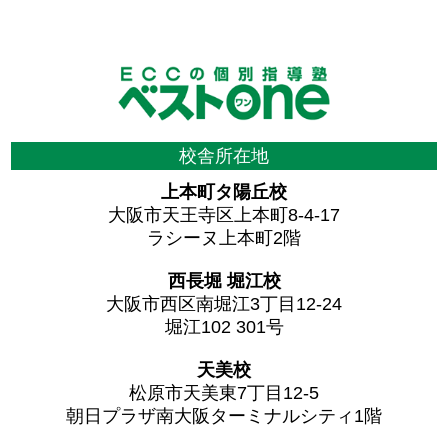
校舎所在地
上本町タ陽丘校
大阪市天王寺区上本町8-4-17
ラシーヌ上本町2階
西長堀 堀江校
大阪市西区南堀江3丁目12-24
堀江102 301号
天美校
松原市天美東7丁目12-5
朝日プラザ南大阪ターミナルシティ1階