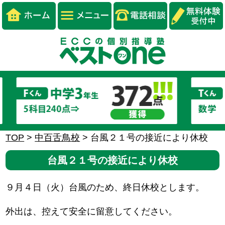
TOP
>
中百舌鳥校
>
台風２１号の接近により休校
台風２１号の接近により休校
９月４日（火）台風のため、終日休校とします。
外出は、控えて安全に留意してください。